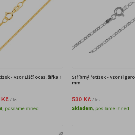
ízek - vzor Liščí ocas, šířka 1
Stříbrný řetízek - vzor Figaro
mm
 Kč
530 Kč
/ ks
/ ks
m
, posíláme ihned
Skladem
, posíláme ihned