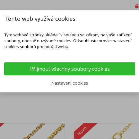
Tento web využívá cookies
Tyto webové stránky ukládají v souladu se zákony na vaše zařízení
soubory, obecně nazývané cookies. Odsouhlaste prosím nastavení
cookies souborů pro použití webu.
ELNÍKY
NÁRAMKY
ŘETÍZKY
DOPLŇKY
Přijmout všechny soubory cookies
KÉ ŘETÍZKY
Nastavení cookies
Nové