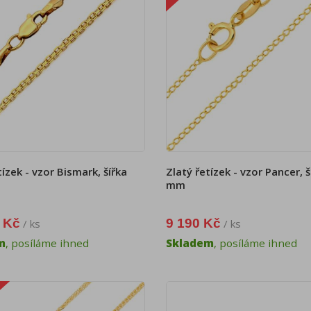
tízek - vzor Bismark, šířka
Zlatý řetízek - vzor Pancer, š
mm
 Kč
9 190 Kč
/ ks
/ ks
m
, posíláme ihned
Skladem
, posíláme ihned