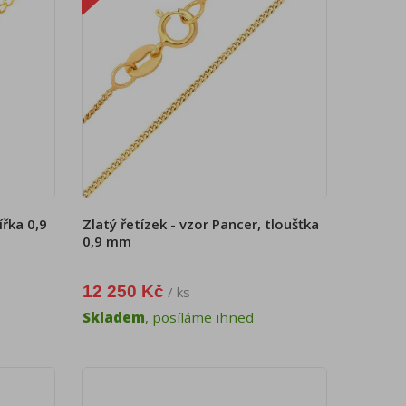
ířka 0,9
Zlatý řetízek - vzor Pancer, tloušťka
0,9 mm
12 250 Kč
/ ks
Skladem
, posíláme ihned