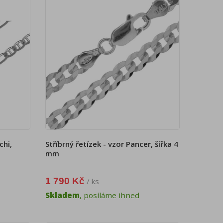
chi,
Stříbrný řetízek - vzor Pancer, šířka 4
mm
1 790 Kč
/ ks
Skladem
, posíláme ihned