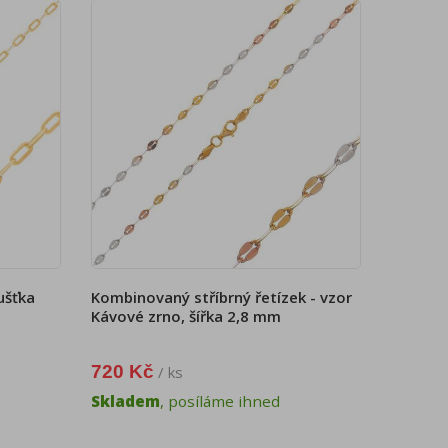
oušťka
Kombinovaný stříbrný řetízek - vzor
Kávové zrno, šířka 2,8 mm
720 Kč
/ ks
Skladem
, posíláme ihned