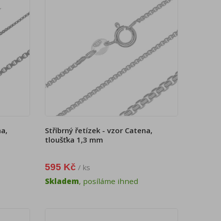
na,
Stříbrný řetízek - vzor Catena,
tloušťka 1,3 mm
595 Kč
/ ks
Skladem
, posíláme ihned