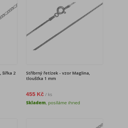
, šířka 2
Stříbrný řetízek - vzor Maglina,
tloušťka 1 mm
455 Kč
/ ks
Skladem
, posíláme ihned