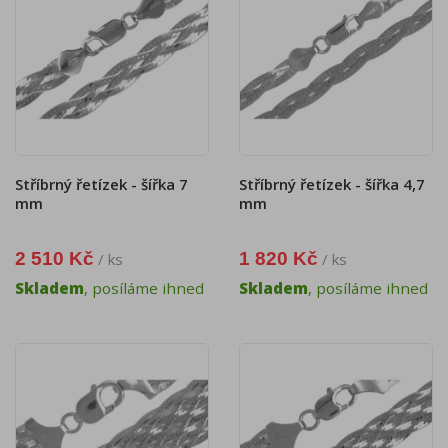
Stříbrný řetízek - šířka 7
Stříbrný řetízek - šířka 4,7
mm
mm
2 510 Kč
1 820 Kč
/ ks
/ ks
Skladem
, posíláme ihned
Skladem
, posíláme ihned