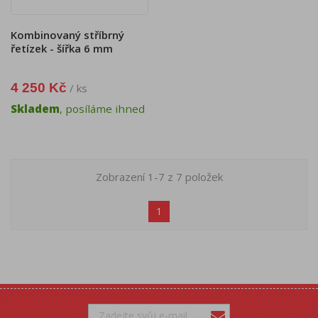
Kombinovaný stříbrný
řetízek - šířka 6 mm
4 250 Kč
/ ks
Skladem
, posíláme ihned
Zobrazení 1-7 z 7 položek
1