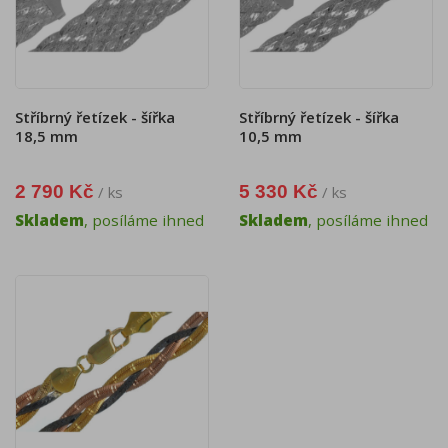
Stříbrný řetízek - šířka
Stříbrný řetízek - šířka
18,5 mm
10,5 mm
2 790 Kč
5 330 Kč
/ ks
/ ks
Skladem
, posíláme ihned
Skladem
, posíláme ihned