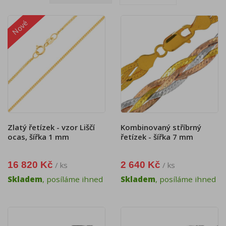
Nové
Zlatý řetízek - vzor Liščí
Kombinovaný stříbrný
ocas, šířka 1 mm
řetízek - šířka 7 mm
16 820 Kč
2 640 Kč
/ ks
/ ks
Skladem
, posíláme ihned
Skladem
, posíláme ihned