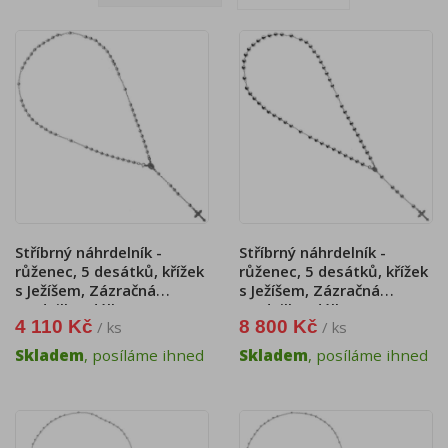
Stříbrný náhrdelník -
Stříbrný náhrdelník -
růženec, 5 desátků, křížek
růženec, 5 desátků, křížek
s Ježíšem, Zázračná
s Ježíšem, Zázračná
medailka, délka 60 cm
medailka, délka 75 cm
4 110 Kč
8 800 Kč
/ ks
/ ks
Skladem
, posíláme ihned
Skladem
, posíláme ihned