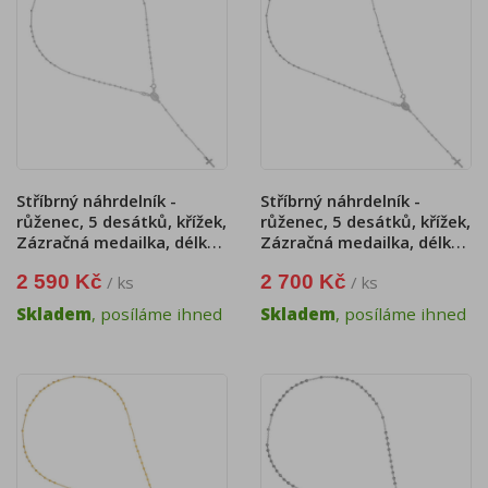
Stříbrný náhrdelník -
Stříbrný náhrdelník -
růženec, 5 desátků, křížek,
růženec, 5 desátků, křížek,
Zázračná medailka, délka
Zázračná medailka, délka
46 cm
51 cm
2 590 Kč
2 700 Kč
/ ks
/ ks
Skladem
, posíláme ihned
Skladem
, posíláme ihned