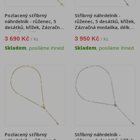
Pozlacený stříbrný
Stříbrný náhrdelník -
náhrdelník - růženec, 5
růženec, 5 desátků, křížek,
desátků, křížek, Zázračná
Zázračná medailka, délka
medailka, délka 47 cm
51 cm
3 690 Kč
3 950 Kč
/ ks
/ ks
Skladem
, posíláme ihned
Skladem
, posíláme ihned
Pozlacený stříbrný
Stříbrný náhrdelník -