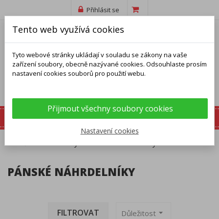
Přihlásit se
Tento web využívá cookies
Tyto webové stránky ukládají v souladu se zákony na vaše
zařízení soubory, obecně nazývané cookies. Odsouhlaste prosím
nastavení cookies souborů pro použití webu.
Přijmout všechny soubory cookies
Nastavení cookies
Domů
Náhrdelníky
Pánské náhrdelníky
PÁNSKÉ NÁHRDELNÍKY
FILTROVAT
arrow_drop_down
Důležitost