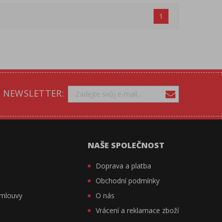
1
NEWSLETTER:
NAŠE SPOLEČNOST
Doprava a platba
Obchodní podmínky
smlouvy
O nás
í
Vrácení a reklamace zboží