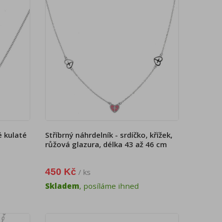
é kulaté
Stříbrný náhrdelník - srdíčko, křížek,
růžová glazura, délka 43 až 46 cm
450 Kč
/ ks
Skladem
, posíláme ihned