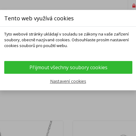
Tento web využívá cookies
Tyto webové stránky ukládají v souladu se zákony na vaše zařízení
soubory, obecně nazývané cookies. Odsouhlaste prosím nastavení
cookies souborů pro použití webu.
ELNÍKY
NÁRAMKY
ŘETÍZKY
DOPLŇKY
Přijmout všechny soubory cookies
DELNÍKY LEVNÉ
Nastavení cookies