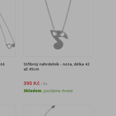
até
Stříbrný náhrdelník - nota, délka 42
až 45cm
395 Kč
/ ks
Skladem
, posíláme ihned