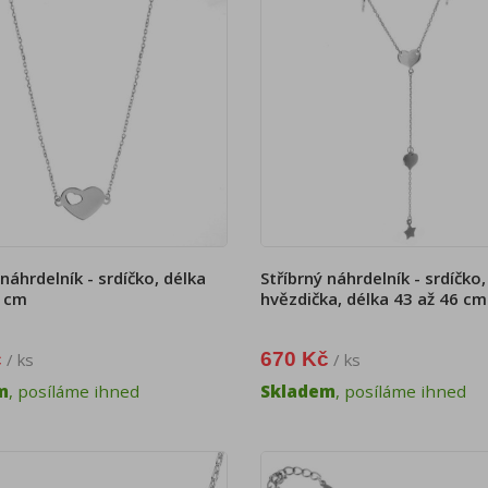
 náhrdelník - srdíčko, délka
Stříbrný náhrdelník - srdíčko,
6 cm
hvězdička, délka 43 až 46 cm
č
670 Kč
/ ks
/ ks
m
, posíláme ihned
Skladem
, posíláme ihned