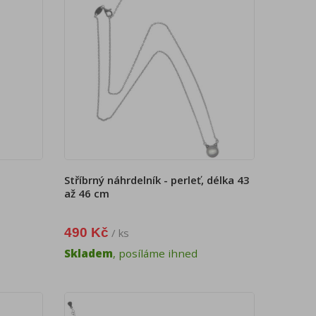
Stříbrný náhrdelník - perleť, délka 43
až 46 cm
490 Kč
/ ks
Skladem
, posíláme ihned