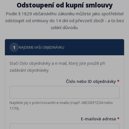
Odstoupení od kupní smlouvy
Podle § 1829 občanského zákoníku můžete jako spotřebitel
odstoupit od smlouvy do 14 dní od převzetí zboží - a to bez
udání důvodu.
1
NAJDEME VAŠI OBJEDNÁVKU
Stačí číslo objednávky a e-mail, který jste použili při
zadávání objednávky.
Číslo nebo ID objednávky
*
Najdete jej v potvrzovacím e-mailu (např. ABCDEF1234 nebo
1170).
E-mailová adresa
*