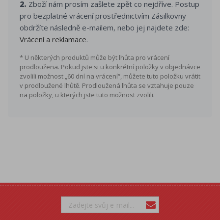
2.
Zboží nám prosím zašlete zpět co nejdříve. Postup
pro bezplatné vrácení prostřednictvím Zásilkovny
obdržíte následně e-mailem, nebo jej najdete zde:
Vrácení a reklamace
.
* U některých produktů může být lhůta pro vrácení
prodloužena. Pokud jste si u konkrétní položky v objednávce
zvolili možnost „60 dní na vrácení“, můžete tuto položku vrátit
v prodloužené lhůtě. Prodloužená lhůta se vztahuje pouze
na položky, u kterých jste tuto možnost zvolili.