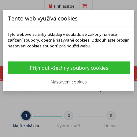
Přihlásit se
Tento web využívá cookies
Tyto webové stránky ukládají v souladu se zákony na vaše
zařízení soubory, obecně nazývané cookies. Odsouhlaste prosím
nastavení cookies souborů pro použití webu.
Přijmout všechny soubory cookies
Nastavení cookies
Domů
Můj účet
Odstoupení od smlouvy
1
2
3
Najít zakázku
Vybrat zboží
Hotovo