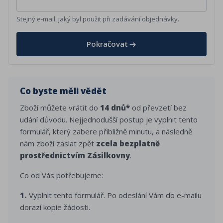
Stejný e-mail, jaký byl použit při zadávání objednávky.
Pokračovat
Co byste měli vědět
Zboží můžete vrátit do
14 dnů*
od převzetí bez
udání důvodu. Nejjednodušší postup je vyplnit tento
formulář, který zabere přibližně minutu, a následně
nám zboží zaslat zpět
zcela bezplatně
prostřednictvím Zásilkovny
.
Co od Vás potřebujeme:
1.
Vyplnit tento formulář. Po odeslání Vám do e-mailu
dorazí kopie žádosti.