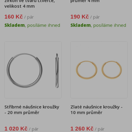
zirkon ve tvaru čtverce,
průměr 4 mm
velikost 4 mm
160 Kč
190 Kč
/ pár
/ pár
Skladem
, posíláme ihned
Skladem
, posíláme ihned
Stříbrné náušnice kroužky
Zlaté náušnice kroužky -
- 20 mm průměr
10 mm průměr
1 020 Kč
1 260 Kč
/ pár
/ pár