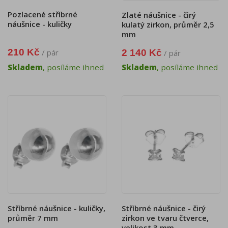
Pozlacené stříbrné
Zlaté náušnice - čirý
náušnice - kuličky
kulatý zirkon, průměr 2,5
mm
210 Kč
2 140 Kč
/ pár
/ pár
Skladem
, posíláme ihned
Skladem
, posíláme ihned
Stříbrné náušnice - kuličky,
Stříbrné náušnice - čirý
průměr 7 mm
zirkon ve tvaru čtverce,
velikost 3 mm