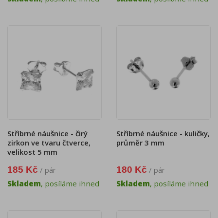
Stříbrné náušnice - čirý
Stříbrné náušnice - kuličky,
zirkon ve tvaru čtverce,
průměr 3 mm
velikost 5 mm
185 Kč
180 Kč
/ pár
/ pár
Skladem
, posíláme ihned
Skladem
, posíláme ihned