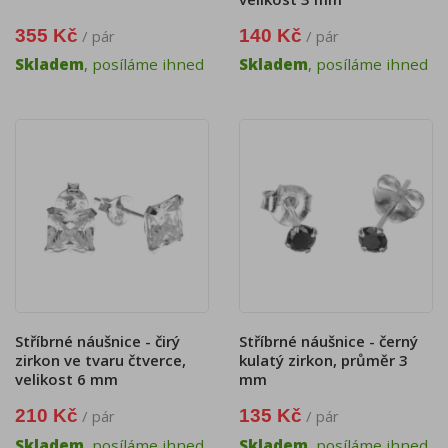
355 Kč
140 Kč
/ pár
/ pár
Skladem
, posíláme ihned
Skladem
, posíláme ihned
Stříbrné náušnice - čirý
Stříbrné náušnice - černý
zirkon ve tvaru čtverce,
kulatý zirkon, průměr 3
velikost 6 mm
mm
210 Kč
135 Kč
/ pár
/ pár
Skladem
, posíláme ihned
Skladem
, posíláme ihned