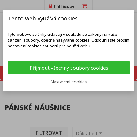
Přihlásit se
Tento web využívá cookies
Tyto webové stránky ukládají v souladu se zákony na vaše
zařízení soubory, obecně nazývané cookies. Odsouhlaste prosím
nastavení cookies souborů pro použití webu.
Přijmout všechny soubory cookies
Nastavení cookies
Domů
Náušnice
Pánské náušnice
PÁNSKÉ NÁUŠNICE
FILTROVAT
arrow_drop_down
Důležitost