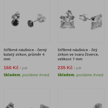
Stříbrné náušnice - černý
Stříbrné náušnice - čirý
kulatý zirkon, průměr 4
zirkon ve tvaru čtverce,
mm
velikost 7 mm
160 Kč
235 Kč
/ pár
/ pár
Skladem
, posíláme ihned
Skladem
, posíláme ihned