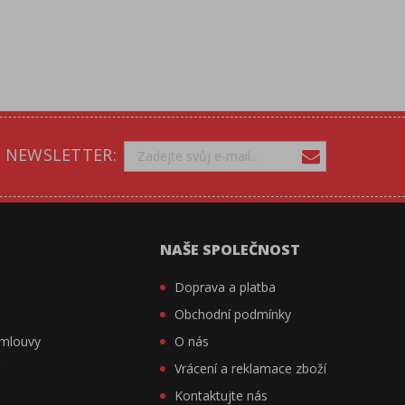
NEWSLETTER:
NAŠE SPOLEČNOST
Doprava a platba
Obchodní podmínky
smlouvy
O nás
í
Vrácení a reklamace zboží
Kontaktujte nás