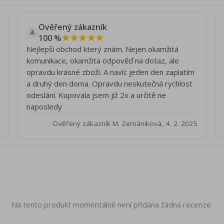
Ověřený zákazník
👤
★★★★★
100 %
Nejlepší obchod který znám. Nejen okamžitá
komunikace, okamžita odpověď na dotaz, ale
opravdu krásné zboží. A navíc jeden den zaplatím
a druhý den doma. Opravdu neskutečná rychlost
odeslání. Kupovala jsem již 2x a určitě ne
naposledy
Ověřený zákazník M. Zemániková, 4. 2. 2025
Na tento produkt momentálně není přidána žádná recenze.