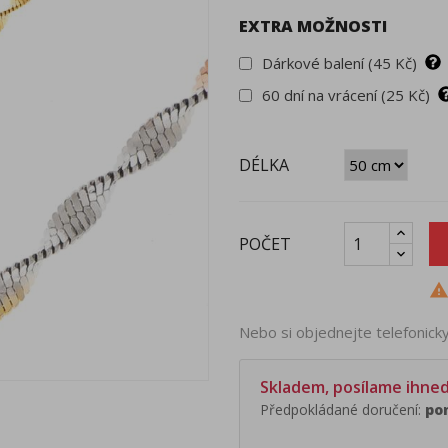
EXTRA MOŽNOSTI
Dárkové balení (45 Kč)
60 dní na vrácení (25 Kč)
DÉLKA
POČET
Nebo si objednejte telefonic
Skladem, posílame ihne
Předpokládané doručení:
pon