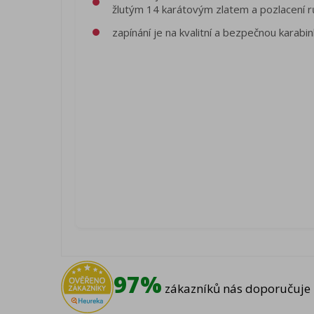
žlutým 14 karátovým zlatem a pozlacení
zapínání je na kvalitní a bezpečnou karabi
97%
zákazníků nás doporučuje 