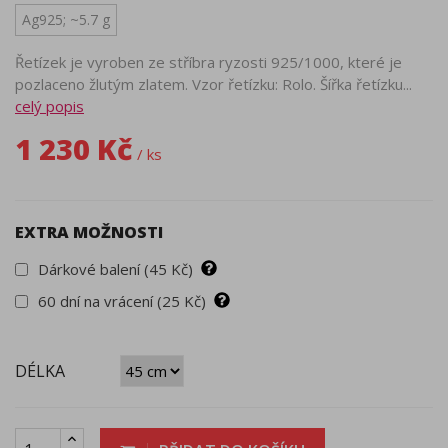
Ag925; ~5.7 g
Řetízek je vyroben ze stříbra ryzosti 925/1000, které je
pozlaceno žlutým zlatem. Vzor řetízku: Rolo. Šířka řetízku...
celý popis
1 230 Kč
/ ks
EXTRA MOŽNOSTI
Dárkové balení (45 Kč)
60 dní na vrácení (25 Kč)
DÉLKA