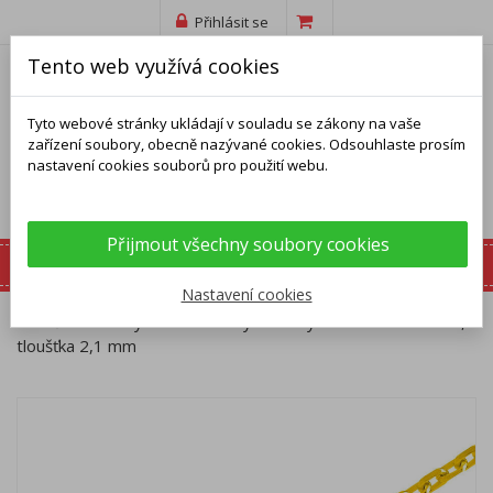
Přihlásit se
Tento web využívá cookies
Tyto webové stránky ukládají v souladu se zákony na vaše
zařízení soubory, obecně nazývané cookies. Odsouhlaste prosím
nastavení cookies souborů pro použití webu.
Přijmout všechny soubory cookies
Nastavení cookies
Domů
Řetízky
Pozlacený stříbrný řetízek - vzor Rolo,
tloušťka 2,1 mm