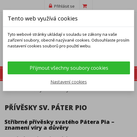
Přihlásit se
Tento web využívá cookies
Tyto webové stránky ukládají v souladu se zákony na vaše
zařízení soubory, obecně nazývané cookies. Odsouhlaste prosím
nastavení cookies souborů pro použití webu.
Přijmout všechny soubory cookies
Nastavení cookies
Domů
Přívěsky
Přívěsky sv. Páter Pio
PŘÍVĚSKY SV. PÁTER PIO
Stříbrné přívěsky svatého Pátera Pia –
znamení víry a důvěry