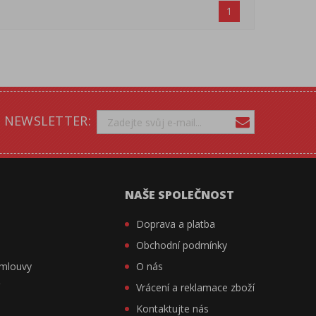
1
NEWSLETTER:
NAŠE SPOLEČNOST
Doprava a platba
Obchodní podmínky
smlouvy
O nás
í
Vrácení a reklamace zboží
Kontaktujte nás