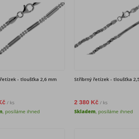
 řetízek - tloušťka 2,6 mm
Stříbrný řetízek - tloušťka 2
Kč
2 380 Kč
/ ks
/ ks
m
, posíláme ihned
Skladem
, posíláme ihned