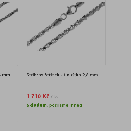
,5 mm
Stříbrný řetízek - tloušťka 2,8 mm
1 710 Kč
/ ks
Skladem
, posíláme ihned