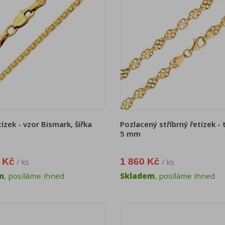
tízek - vzor Bismark, šířka
Pozlacený stříbrný řetízek - 
5 mm
 Kč
1 860 Kč
/ ks
/ ks
m
, posíláme ihned
Skladem
, posíláme ihned