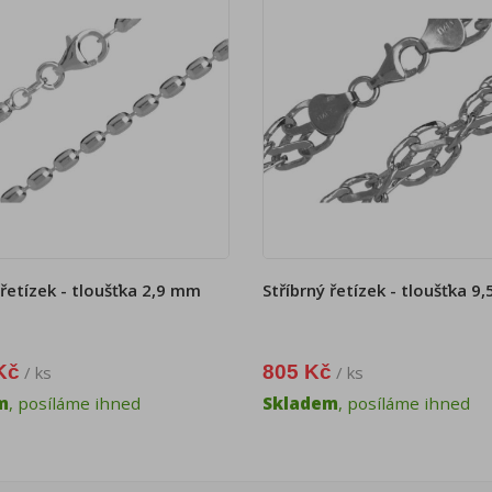
 řetízek - tloušťka 2,9 mm
Stříbrný řetízek - tloušťka 9
Kč
805 Kč
/ ks
/ ks
m
, posíláme ihned
Skladem
, posíláme ihned