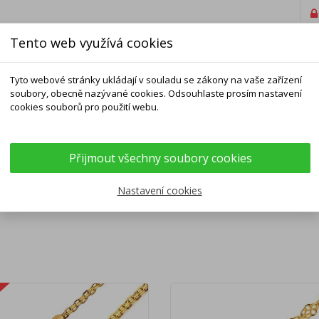
Tento web využívá cookies
Tyto webové stránky ukládají v souladu se zákony na vaše zařízení
soubory, obecně nazývané cookies. Odsouhlaste prosím nastavení
cookies souborů pro použití webu.
ELNÍKY
NÁRAMKY
ŘETÍZKY
DOPLŇKY
Přijmout všechny soubory cookies
ZKY JINÉ VZORY
Nastavení cookies