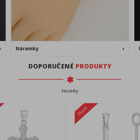
›
Náramky
›
DOPORUČENÉ
PRODUKTY
Novinky
Nové