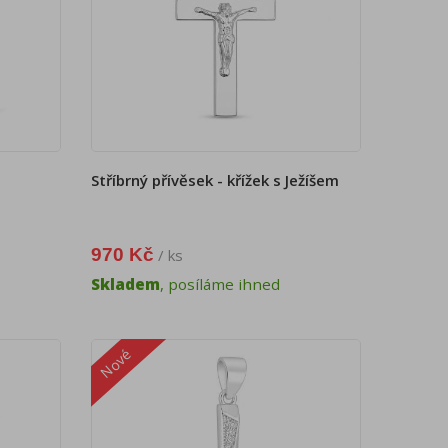
Stříbrný přívěsek - křížek s Ježíšem
970 Kč
/ ks
Skladem
, posíláme ihned
Nové