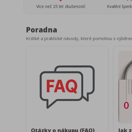
Více než 25 let zkušeností
Kvalitní šper
Poradna
Krátké a praktické návody, které pomohou s výběre
Otázky o nákupu (FAQ)
Jak z