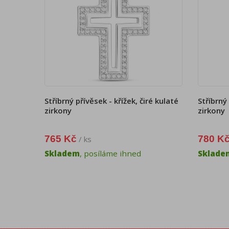
Stříbrný přívěsek - křížek, čiré kulaté
Stříbrný 
zirkony
zirkony
765 Kč
780 K
/ ks
Skladem
, posíláme ihned
Sklade