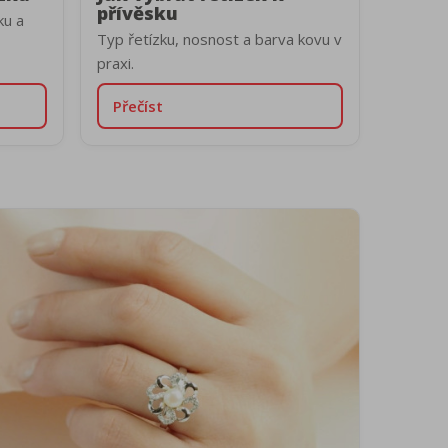
přívěsku
ku a
Typ řetízku, nosnost a barva kovu v
praxi.
Přečíst