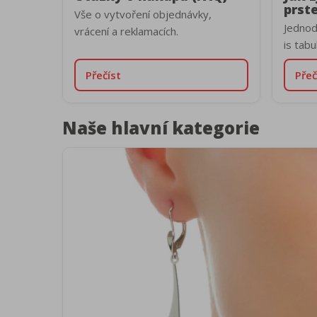
prst
Vše o vytvoření objednávky,
Jedno
vrácení a reklamacích.
is tabu
Přečíst
Přeč
Naše hlavní kategorie