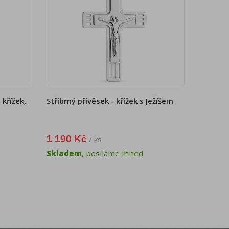
 křížek,
Stříbrný přívěsek - křížek s Ježíšem
1 190 Kč
/ ks
Skladem
, posíláme ihned