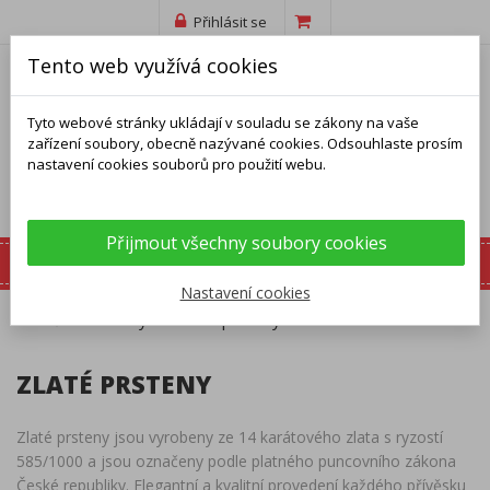
Přihlásit se
Tento web využívá cookies
Tyto webové stránky ukládají v souladu se zákony na vaše
zařízení soubory, obecně nazývané cookies. Odsouhlaste prosím
nastavení cookies souborů pro použití webu.
Přijmout všechny soubory cookies
Nastavení cookies
Domů
Prsteny
Zlaté prsteny
ZLATÉ PRSTENY
Zlaté prsteny jsou vyrobeny ze 14 karátového zlata s ryzostí
585/1000 a jsou označeny podle platného puncovního zákona
České republiky. Elegantní a kvalitní provedení každého přívěsku