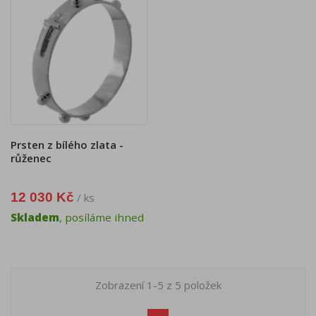
Prsten z bílého zlata -
růženec
12 030 Kč
/ ks
Skladem
, posíláme ihned
Zobrazení 1-5 z 5 položek