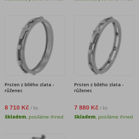
Prsten z bílého zlata -
Prsten z bílého zlata -
růženec
růženec
8 710 Kč
7 880 Kč
/ ks
/ ks
Skladem
, posíláme ihned
Skladem
, posíláme ihned