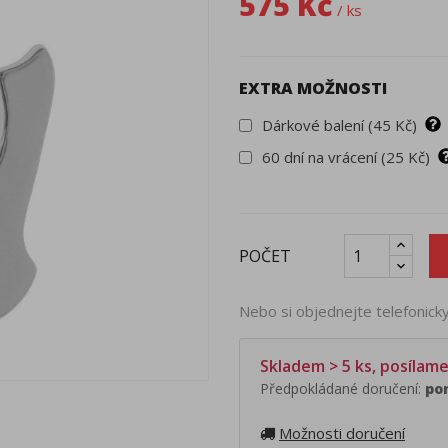
575 Kč
/ ks
EXTRA MOŽNOSTI
Dárkové balení (45 Kč)
60 dní na vrácení (25 Kč)
POČET
Nebo si objednejte telefonic
Skladem > 5 ks, posílam
Předpokládané doručení:
pon
Možnosti doručení