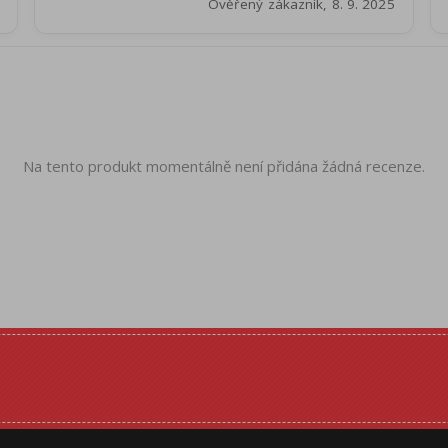
Ověřený zákazník, 8. 9. 2025
Na tento produkt momentálně není přidána žádná recenze.