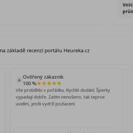
Vnit
prů
na základě recenzí portálu Heureka.cz
Ověřený zákazník
👤
★★★★★
100 %
Vše proběhlo v pořádku. Rychlé dodání. Šperky
vypadají dobře. Zatím nenošeno, tak teprve
uvidím, jestli vydrží pozlacení.