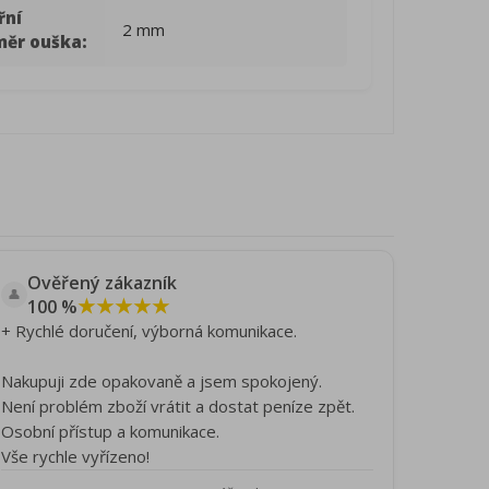
řní
2 mm
měr ouška:
Ověřený zákazník
👤
★★★★★
100 %
+ Rychlé doručení, výborná komunikace.
Nakupuji zde opakovaně a jsem spokojený.
Není problém zboží vrátit a dostat peníze zpět.
Osobní přístup a komunikace.
Vše rychle vyřízeno!