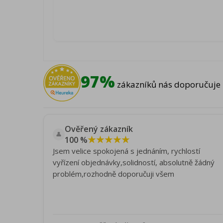
97%
zákazníků nás doporučuje 
Ověřený zákazník
👤
★★★★★
100 %
Jsem velice spokojená s jednáním, rychlostí
vyřízení objednávky,solidností, absolutně žádný
problém,rozhodně doporučuji všem