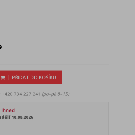
PŘIDAT DO KOŠÍKU
ky +420 734 227 241
(po–pá 8–15)
e ihned
dělí 10.08.2026