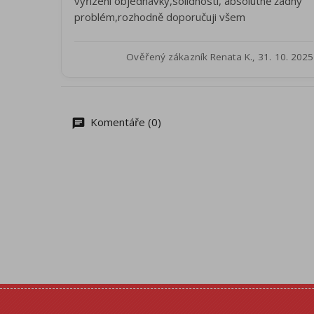
vyřízení objednávky,solidností, absolutně žádný
problém,rozhodně doporučuji všem
Ověřený zákazník Renata K., 31. 10. 2025
Komentáře (0)