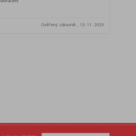
doruceni
Ověřený zákazník , 13. 11. 2025