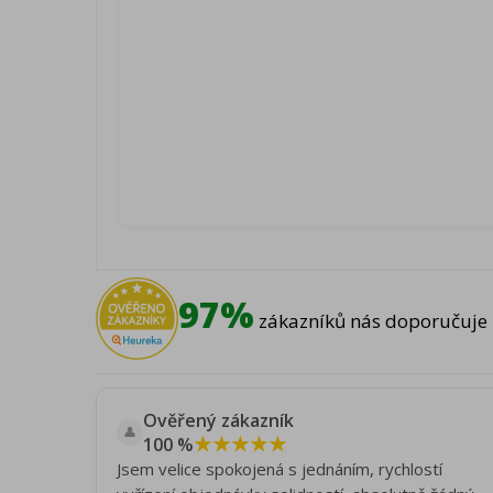
97%
zákazníků nás doporučuje 
Ověřený zákazník
👤
★★★★★
100 %
Jsem velice spokojená s jednáním, rychlostí