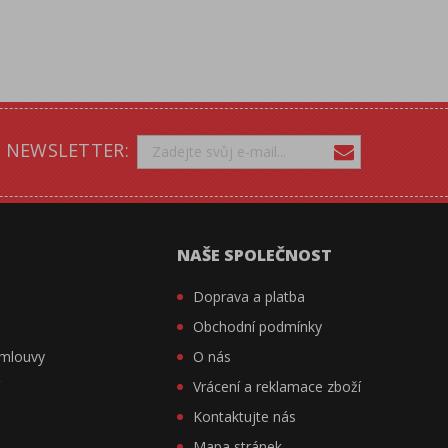
NEWSLETTER:
NAŠE SPOLEČNOST
Doprava a platba
Obchodní podmínky
smlouvy
O nás
í
Vrácení a reklamace zboží
Kontaktujte nás
Mapa stránek