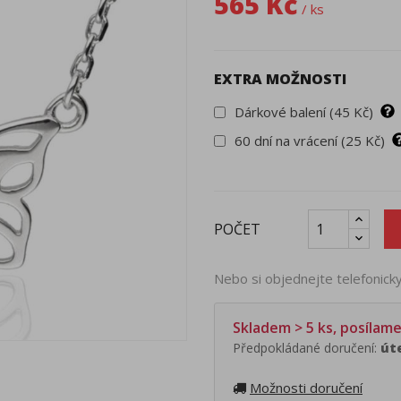
565 Kč
/ ks
EXTRA MOŽNOSTI
Dárkové balení (45 Kč)
60 dní na vrácení (25 Kč)
POČET
Nebo si objednejte telefonic
Skladem > 5 ks, posílam
Předpokládané doručení:
úte
Možnosti doručení