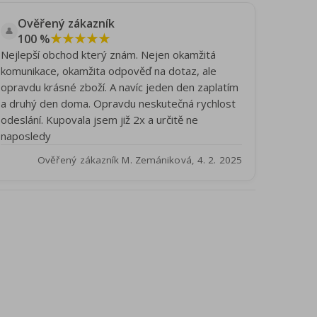
Ověřený zákazník
👤
★★★★★
100 %
Nejlepší obchod který znám. Nejen okamžitá
komunikace, okamžita odpověď na dotaz, ale
opravdu krásné zboží. A navíc jeden den zaplatím
a druhý den doma. Opravdu neskutečná rychlost
odeslání. Kupovala jsem již 2x a určitě ne
naposledy
Ověřený zákazník M. Zemániková, 4. 2. 2025