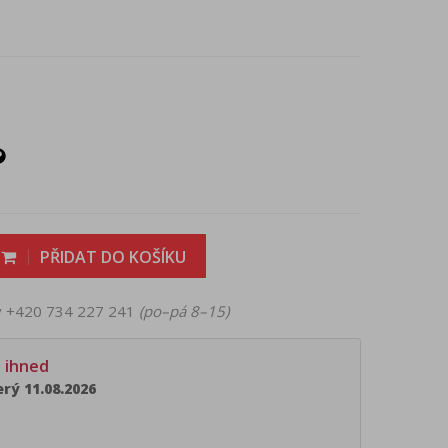
PŘIDAT DO KOŠÍKU
ky +420 734 227 241
(po–pá 8–15)
e ihned
rý 11.08.2026