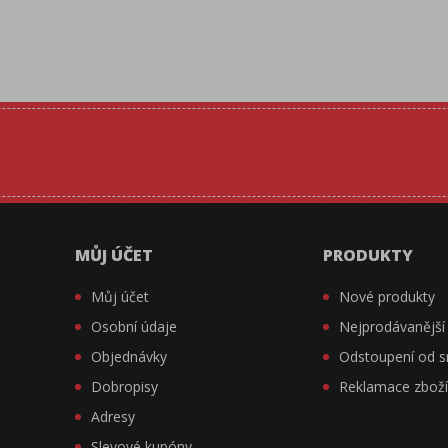
MŮJ ÚČET
PRODUKTY
Můj účet
Nové produkty
Osobní údaje
Nejprodávanější
Objednávky
Odstoupení od 
Dobropisy
Reklamace zbož
Adresy
Slevové kupóny