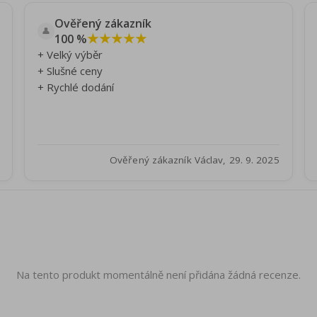
Ověřený zákazník
👤
★★★★★
100 %
+ Velký výběr
+ Slušné ceny
+ Rychlé dodání
Ověřený zákazník Václav, 29. 9. 2025
Na tento produkt momentálně není přidána žádná recenze.