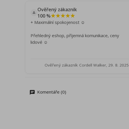
Ověřený zákazník
👤
★★★★★
100 %
+ Maximální spokojenost ☺️
Přehledný eshop, příjemná komunikace, ceny
lidové ☺️
Ověřený zákazník Cordell Walker, 29. 8. 2025
Komentáře (0)