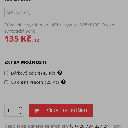
Ag925; ~0.7 g
Přívěsek je vyroben ze stříbra ryzosti 925/1000. Osazení:
syntetická perla.
135 Kč
/ ks
EXTRA MOŽNOSTI
Dárkové balení (45 Kč)
60 dní na vrácení (25 Kč)
PŘIDAT DO KOŠÍKU
Nebo si objednejte telefonicky
+420 734 227 241
(po–