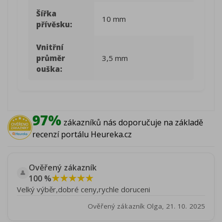
Šířka
10 mm
přívěsku:
Vnitřní
průměr
3,5 mm
ouška:
97%
zákazníků nás doporučuje na základě
recenzí portálu Heureka.cz
Ověřený zákazník
👤
★★★★★
100 %
Velký výběr,dobré ceny,rychle doruceni
Ověřený zákazník Olga, 21. 10. 2025