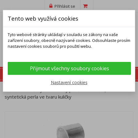
Přihlásit se
Tento web využívá cookies
Tyto webové stránky ukládají v souladu se zákony na vaše
zařízení soubory, obecně nazývané cookies. Odsouhlaste prosím
nastavení cookies souborů pro použití webu.
Přijmout všechny soubory cookies
Nastavení cookies
Domů
Přívěsky
Stříbrný přívěsek - kulička, bílá
syntetická perla ve tvaru kuličky