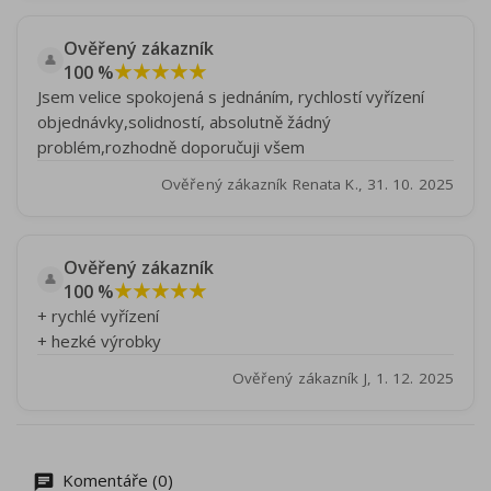
Ověřený zákazník
👤
★★★★★
100 %
Jsem velice spokojená s jednáním, rychlostí vyřízení
objednávky,solidností, absolutně žádný
problém,rozhodně doporučuji všem
Ověřený zákazník Renata K., 31. 10. 2025
Ověřený zákazník
👤
★★★★★
100 %
+ rychlé vyřízení
+ hezké výrobky
Ověřený zákazník J, 1. 12. 2025
Komentáře (0)