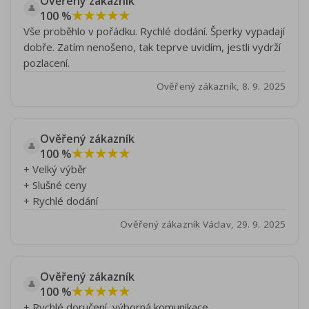
Ověřený zákazník
👤
★★★★★
100 %
Vše proběhlo v pořádku. Rychlé dodání. Šperky vypadají
dobře. Zatím nenošeno, tak teprve uvidím, jestli vydrží
pozlacení.
Ověřený zákazník, 8. 9. 2025
Ověřený zákazník
👤
★★★★★
100 %
+ Velký výběr
+ Slušné ceny
+ Rychlé dodání
Ověřený zákazník Václav, 29. 9. 2025
Ověřený zákazník
👤
★★★★★
100 %
+ Rychlé doručení, výborná komunikace.