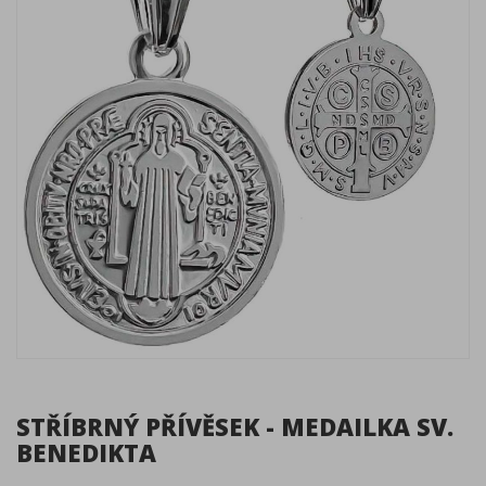
STŘÍBRNÝ PŘÍVĚSEK - MEDAILKA SV.
BENEDIKTA