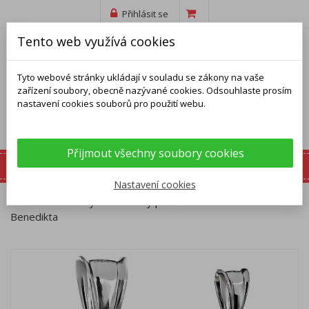
Přihlásit se
Tento web využívá cookies
Tyto webové stránky ukládají v souladu se zákony na vaše
zařízení soubory, obecně nazývané cookies. Odsouhlaste prosím
nastavení cookies souborů pro použití webu.
Přijmout všechny soubory cookies
Nastavení cookies
Domů
Přívěsky
Stříbrný přívěsek - medailka sv.
Benedikta