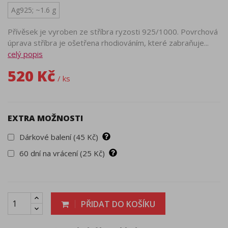
Ag925; ~1.6 g
Přívěsek je vyroben ze stříbra ryzosti 925/1000. Povrchová
úprava stříbra je ošetřena rhodiováním, které zabraňuje...
celý popis
520 Kč
/ ks
EXTRA MOŽNOSTI
Dárkové balení (45 Kč)
60 dní na vrácení (25 Kč)
PŘIDAT DO KOŠÍKU