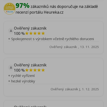
97%
zákazníků nás doporučuje na základě
recenzí portálu Heureka.cz
Ověřený zákazník
👤
★★★★★
100 %
+ Spokojenost s výrobkem včetně rychlého doruceni
Ověřený zákazník , 13. 11. 2025
Ověřený zákazník
👤
★★★★★
100 %
+ rychlé vyřízení
+ hezké výrobky
Ověřený zákazník J, 1. 12. 2025