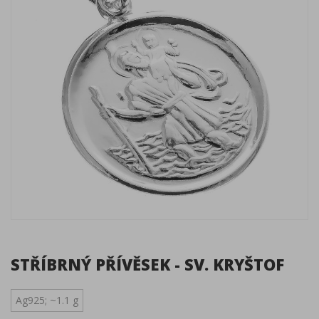
STŘÍBRNÝ PŘÍVĚSEK - SV. KRYŠTOF
Ag925; ~1.1 g