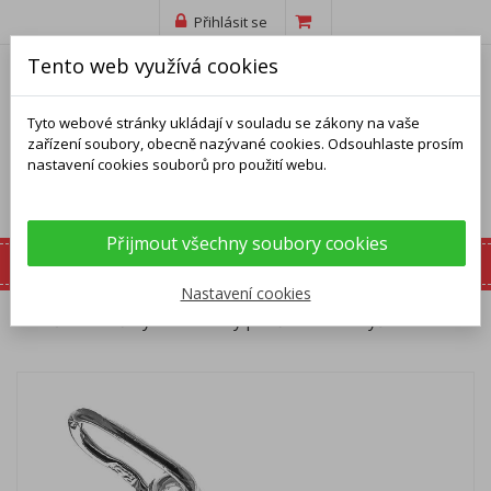
Přihlásit se
Tento web využívá cookies
Tyto webové stránky ukládají v souladu se zákony na vaše
zařízení soubory, obecně nazývané cookies. Odsouhlaste prosím
nastavení cookies souborů pro použití webu.
Přijmout všechny soubory cookies
Nastavení cookies
Domů
Přívěsky
Stříbrný přívěsek - sv. Kryštof