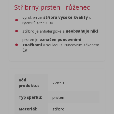
Stříbrný prsten - růženec
vyroben ze
stříbra vysoké kvality
s
ryzostí 925/1000
stříbro je antialergické a
neobsahuje nikl
prsten je
označen puncovními
značkami
v souladu s Puncovním zákonem
ČR
Kód
72850
produktu:
Typ šperku:
prsten
Materiál:
stříbro