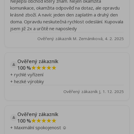
Nejlepší obchod který znám. Nejen okamžitá
komunikace, okamžita odpověď na dotaz, ale opravdu
krásné zboží. A navíc jeden den zaplatím a druhý den
doma. Opravdu neskutečná rychlost odeslání. Kupovala
jsem již 2x a určitě ne naposledy
Ověřený zákazník M. Zemániková, 4. 2. 2025
Ověřený zákazník
👤
★★★★★
100 %
+ rychlé vyřízení
+ hezké výrobky
Ověřený zákazník J, 1. 12. 2025
Ověřený zákazník
👤
★★★★★
100 %
+ Maximální spokojenost ☺️