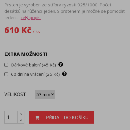
Prsten je vyroben ze stříbra ryzosti 925/1000. Počet
desátků na růženci: jeden. S prstenem je možné se pomodlit
jeden...
celý popis
610 Kč
/ ks
EXTRA MOŽNOSTI
Dárkové balení (45 Kč)
60 dní na vrácení (25 Kč)
VELIKOST
PŘIDAT DO KOŠÍKU