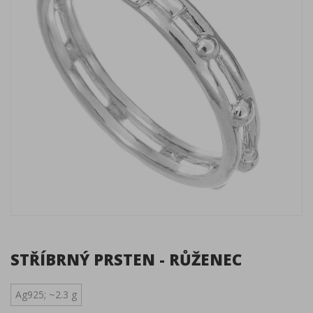
STŘÍBRNÝ PRSTEN - RŮŽENEC
Ag925; ~2.3 g