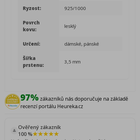
Ryzost:
925/1000
Povrch
lesklý
kovu:
Určení:
dámské, pánské
Šířka
3,5 mm
prstenu:
97%
zákazníků nás doporučuje na základě
recenzí portálu Heureka.cz
Ověřený zákazník
👤
★★★★★
100 %