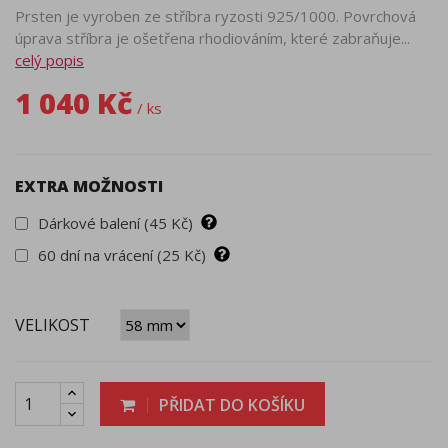
Prsten je vyroben ze stříbra ryzosti 925/1000. Povrchová
úprava stříbra je ošetřena rhodiováním, které zabraňuje...
celý popis
1 040 Kč
/ ks
EXTRA MOŽNOSTI
Dárkové balení (45 Kč)
60 dní na vrácení (25 Kč)
VELIKOST
PŘIDAT DO KOŠÍKU