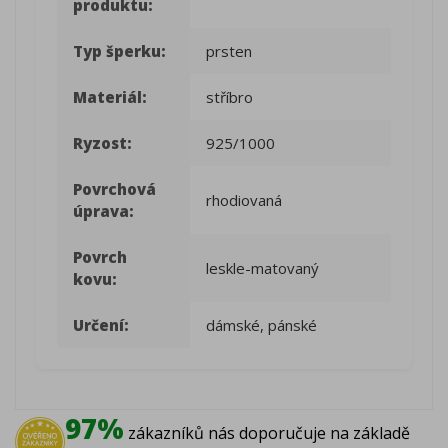
produktu:
Typ šperku:
prsten
Materiál:
stříbro
Ryzost:
925/1000
Povrchová
rhodiovaná
úprava:
Povrch
leskle-matovaný
kovu:
Určení:
dámské, pánské
97%
zákazníků nás doporučuje na základě