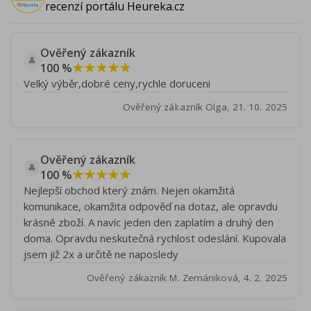
recenzí portálu Heureka.cz
Ověřený zákazník
👤
★★★★★
100 %
Velký výběr,dobré ceny,rychle doruceni
Ověřený zákazník Olga, 21. 10. 2025
Ověřený zákazník
👤
★★★★★
100 %
Nejlepší obchod který znám. Nejen okamžitá
komunikace, okamžita odpověď na dotaz, ale opravdu
krásné zboží. A navíc jeden den zaplatím a druhý den
doma. Opravdu neskutečná rychlost odeslání. Kupovala
jsem již 2x a určitě ne naposledy
Ověřený zákazník M. Zemániková, 4. 2. 2025