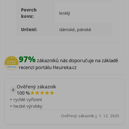
Povrch
lesklý
kovu:
Určení:
dámské, pánské
97%
zákazníků nás doporučuje na základě
recenzí portálu Heureka.cz
Ověřený zákazník
👤
★★★★★
100 %
+ rychlé vyřízení
+ hezké výrobky
Ověřený zákazník J, 1. 12. 2025