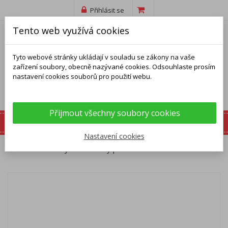
Přihlásit se
Tento web využívá cookies
Tyto webové stránky ukládají v souladu se zákony na vaše
zařízení soubory, obecně nazývané cookies. Odsouhlaste prosím
nastavení cookies souborů pro použití webu.
Přijmout všechny soubory cookies
Nastavení cookies
Domů
Prsteny
Stříbrný prsten - obroučka