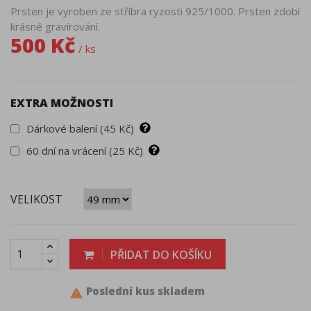
Prsten je vyroben ze stříbra ryzosti 925/1000. Prsten zdobí
krásné gravírování.
500 Kč
/ ks
EXTRA MOŽNOSTI
Dárkové balení (45 Kč)
60 dní na vrácení (25 Kč)
VELIKOST
PŘIDAT DO KOŠÍKU
Poslední kus skladem
