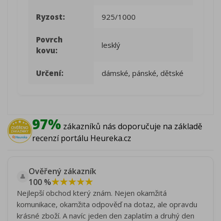
Ryzost:
925/1000
Povrch
lesklý
kovu:
Určení:
dámské, pánské, dětské
97%
zákazníků nás doporučuje na základě
recenzí portálu Heureka.cz
Ověřený zákazník
👤
★★★★★
100 %
Nejlepší obchod který znám. Nejen okamžitá
komunikace, okamžita odpověď na dotaz, ale opravdu
krásné zboží. A navíc jeden den zaplatím a druhý den