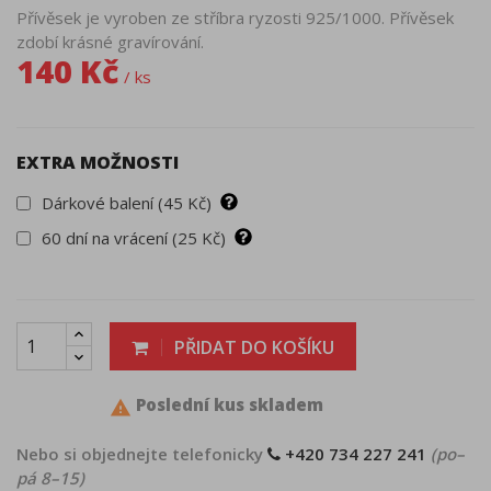
Přívěsek je vyroben ze stříbra ryzosti 925/1000. Přívěsek
zdobí krásné gravírování.
140 Kč
/ ks
EXTRA MOŽNOSTI
Dárkové balení (45 Kč)
60 dní na vrácení (25 Kč)
PŘIDAT DO KOŠÍKU
Poslední kus skladem

Nebo si objednejte telefonicky
+420 734 227 241
(po–
pá 8–15)