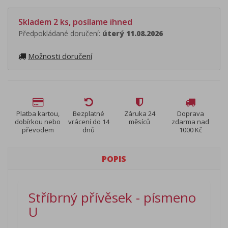
Skladem 2 ks, posílame ihned
Předpokládané doručení:
úterý 11.08.2026
Možnosti doručení
Platba kartou,
Bezplatné
Záruka 24
Doprava
dobírkou nebo
vrácení do 14
měsíců
zdarma nad
převodem
dnů
1000 Kč
POPIS
Stříbrný přívěsek - písmeno
U