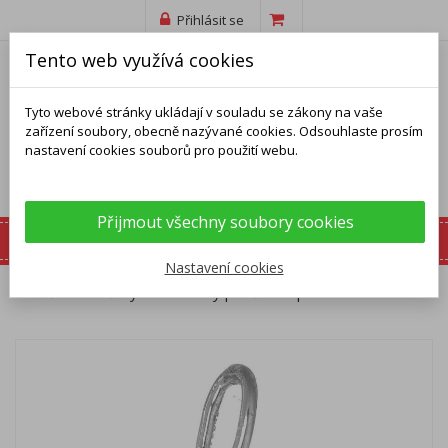
Přihlásit se
Tento web využívá cookies
Tyto webové stránky ukládají v souladu se zákony na vaše
zařízení soubory, obecně nazývané cookies. Odsouhlaste prosím
nastavení cookies souborů pro použití webu.
Přijmout všechny soubory cookies
Nastavení cookies
Domů
Přívěsky
Stříbrný přívěsek - písmeno U