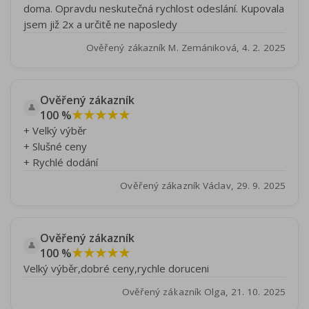
doma. Opravdu neskutečná rychlost odeslání. Kupovala
jsem již 2x a určitě ne naposledy
Ověřený zákazník M. Zemániková, 4. 2. 2025
Ověřený zákazník
👤
★★★★★
100 %
+ Velký výběr
+ Slušné ceny
+ Rychlé dodání
Ověřený zákazník Václav, 29. 9. 2025
Ověřený zákazník
👤
★★★★★
100 %
Velký výběr,dobré ceny,rychle doruceni
Ověřený zákazník Olga, 21. 10. 2025