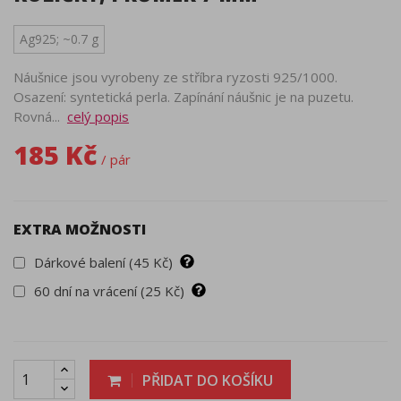
Ag925; ~0.7 g
Náušnice jsou vyrobeny ze stříbra ryzosti 925/1000.
Osazení: syntetická perla. Zapínání náušnic je na puzetu.
Rovná...
celý popis
185 Kč
/ pár
EXTRA MOŽNOSTI
Dárkové balení (45 Kč)
60 dní na vrácení (25 Kč)
PŘIDAT DO KOŠÍKU