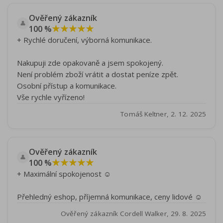
Ověřený zákazník
👤
★★★★★
100 %
+ Rychlé doručení, výborná komunikace.
Nakupuji zde opakovaně a jsem spokojený.
Není problém zboží vrátit a dostat peníze zpět.
Osobní přístup a komunikace.
Vše rychle vyřízeno!
Tomáš Keltner, 2. 12. 2025
Ověřený zákazník
👤
★★★★★
100 %
+ Maximální spokojenost ☺️
Přehledný eshop, příjemná komunikace, ceny lidové ☺️
Ověřený zákazník Cordell Walker, 29. 8. 2025