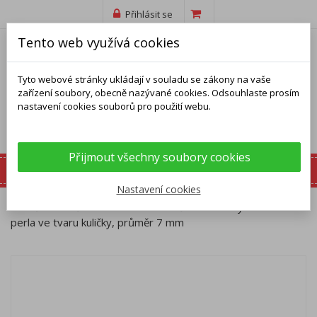
Přihlásit se
Tento web využívá cookies
Tyto webové stránky ukládají v souladu se zákony na vaše
zařízení soubory, obecně nazývané cookies. Odsouhlaste prosím
nastavení cookies souborů pro použití webu.
Přijmout všechny soubory cookies
Nastavení cookies
Domů
Náušnice
Stříbrné náušnice - bílá syntetická
perla ve tvaru kuličky, průměr 7 mm