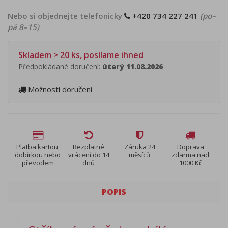
Nebo si objednejte telefonicky
+420 734 227 241
(po–
pá 8–15)
Skladem > 20 ks, posílame ihned
Předpokládané doručení:
úterý 11.08.2026
Možnosti doručení
Platba kartou,
Bezplatné
Záruka 24
Doprava
dobírkou nebo
vrácení do 14
měsíců
zdarma nad
převodem
dnů
1000 Kč
POPIS