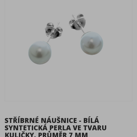
STŘÍBRNÉ NÁUŠNICE - BÍLÁ
SYNTETICKÁ PERLA VE TVARU
KULIČKY, PRŮMĚR 7 MM