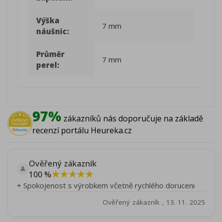
Výška
7 mm
náušnic:
Průměr
7 mm
perel:
97%
zákazníků nás doporučuje na základě
recenzí portálu Heureka.cz
Ověřený zákazník
👤
★★★★★
100 %
+ Spokojenost s výrobkem včetně rychlého doruceni
Ověřený zákazník , 13. 11. 2025