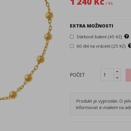
1 240 Kč
/ ks
EXTRA MOŽNOSTI
Dárkové balení (45 Kč)
60 dní na vrácení (25 Kč)
POČET
Produkt je vyprodán. O je
informovat e-mailem na ad