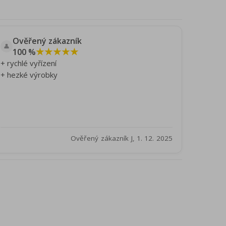
Ověřený zákazník
👤
★★★★★
100 %
+ rychlé vyřízení
+ hezké výrobky
Ověřený zákazník J, 1. 12. 2025