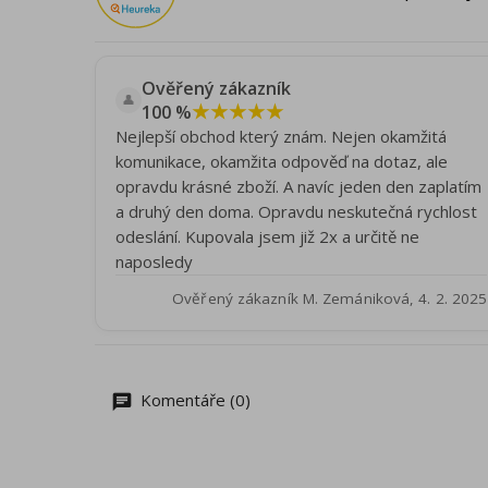
Ověřený zákazník
👤
★★★★★
100 %
Nejlepší obchod který znám. Nejen okamžitá
komunikace, okamžita odpověď na dotaz, ale
opravdu krásné zboží. A navíc jeden den zaplatím
a druhý den doma. Opravdu neskutečná rychlost
odeslání. Kupovala jsem již 2x a určitě ne
naposledy
Ověřený zákazník M. Zemániková, 4. 2. 2025
Komentáře (0)