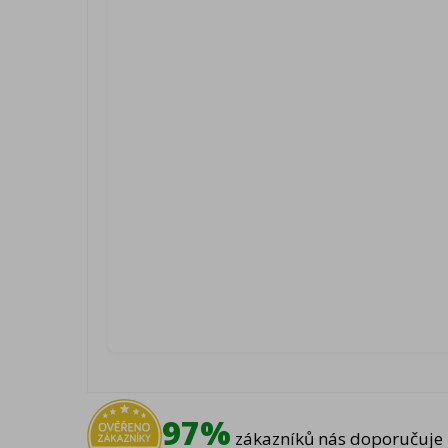
97%
zákazníků nás doporučuje 