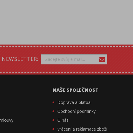
NEWSLETTER:
NAŠE SPOLEČNOST
Doprava a platba
Obchodní podmínky
smlouvy
O nás
í
Vrácení a reklamace zboží