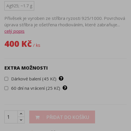
Ag925; ~1.7 g
Přívěsek je vyroben ze stříbra ryzosti 925/1000. Povrchová
úprava stříbra je ošetřena rhodiováním, které zabraňuje...
celý popis
400 Kč
/ ks
EXTRA MOŽNOSTI
Dárkové balení (45 Kč)
60 dní na vrácení (25 Kč)
PŘIDAT DO KOŠÍKU