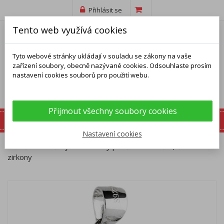
Přihlásit se
Tento web využívá cookies
Tyto webové stránky ukládají v souladu se zákony na vaše
zařízení soubory, obecně nazývané cookies. Odsouhlaste prosím
nastavení cookies souborů pro použití webu.
Přijmout všechny soubory cookies
Nastavení cookies
Domů
Přívěsky
Stříbrný přívěsek - srdíčko, čiré kulaté
zirkony