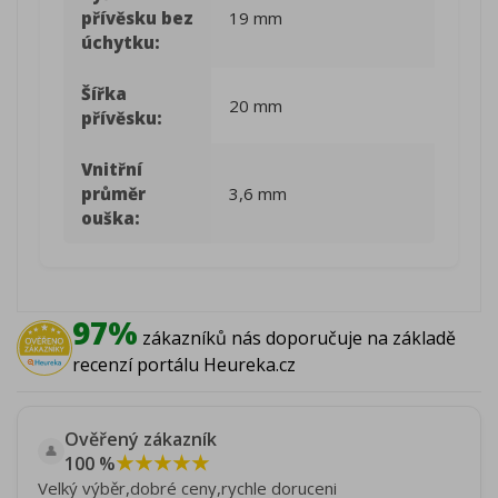
přívěsku bez
19 mm
úchytku:
Šířka
20 mm
přívěsku:
Vnitřní
průměr
3,6 mm
ouška:
97%
zákazníků nás doporučuje na základě
recenzí portálu Heureka.cz
Ověřený zákazník
👤
★★★★★
100 %
Velký výběr,dobré ceny,rychle doruceni