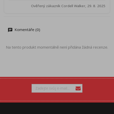
Ověřený zákazník Cordell Walker, 29. 8. 2025
Komentáře (0)
Na tento produkt momentálně není přidána žádná recenze.