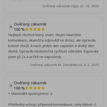
Ověřený zákazník Olga, 21. 10. 2025
Ověřený zákazník
👤
★★★★★
100 %
Nejlepší obchod který znám. Nejen okamžitá
komunikace, okamžita odpověď na dotaz, ale opravdu
krásné zboží. A navíc jeden den zaplatím a druhý den
doma. Opravdu neskutečná rychlost odeslání. Kupovala
jsem již 2x a určitě ne naposledy
Ověřený zákazník M. Zemániková, 4. 2. 2025
Ověřený zákazník
👤
★★★★★
100 %
+ Maximální spokojenost ☺️
Přehledný eshop, příjemná komunikace, ceny lidové ☺️