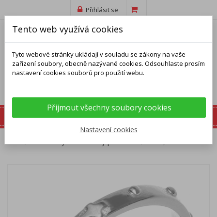
Přihlásit se
Tento web využívá cookies
Tyto webové stránky ukládají v souladu se zákony na vaše
zařízení soubory, obecně nazývané cookies. Odsouhlaste prosím
nastavení cookies souborů pro použití webu.
Přijmout všechny soubory cookies
Nastavení cookies
Domů
Prsteny
Stříbrný prsten - růženec, křížek