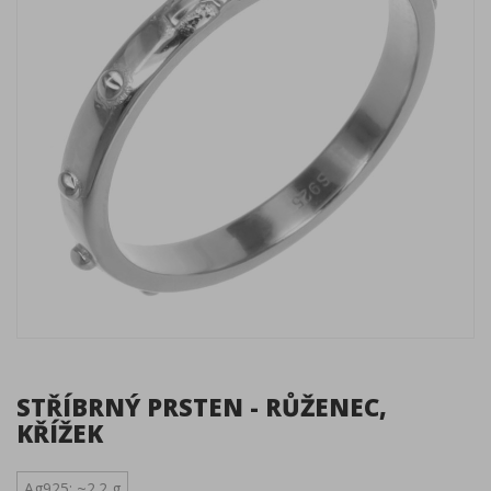
STŘÍBRNÝ PRSTEN - RŮŽENEC,
KŘÍŽEK
Ag925; ~2.2 g