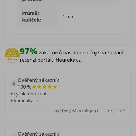
Průměr
1 mm
kuliček:
97%
zákazníků nás doporučuje na základě
recenzí portálu Heureka.cz
Ověřený zákazník
👤
★★★★★
100 %
+ rychle doručení
+ komunikace
Ověřený zákazník Jan O., 29. 9. 2025
Ověřený zákazník