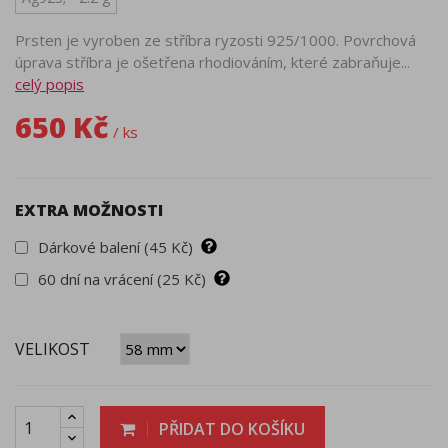
Prsten je vyroben ze stříbra ryzosti 925/1000. Povrchová
úprava stříbra je ošetřena rhodiováním, které zabraňuje...
celý popis
650 Kč
/ ks
EXTRA MOŽNOSTI
Dárkové balení (45 Kč)
60 dní na vrácení (25 Kč)
VELIKOST
PŘIDAT DO KOŠÍKU